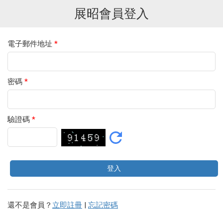
展昭會員登入
電子郵件地址
*
密碼
*
驗證碼
*
還不是會員？
立即註冊
|
忘記密碼