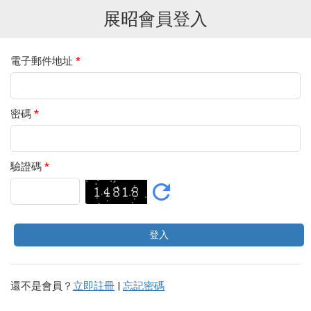
展昭會員登入
電子郵件地址
*
密碼
*
驗證碼
*
還不是會員？
立即註冊
|
忘記密碼