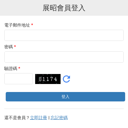
展昭會員登入
電子郵件地址
*
密碼
*
驗證碼
*
還不是會員？
立即註冊
|
忘記密碼